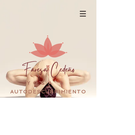
YOGA &
AUTODESCUBRIMIENTO